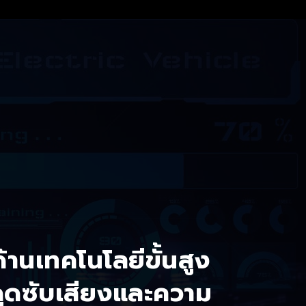
ำด้านเทคโนโลยีขั้นสูง
ูดซับเสียงและความ