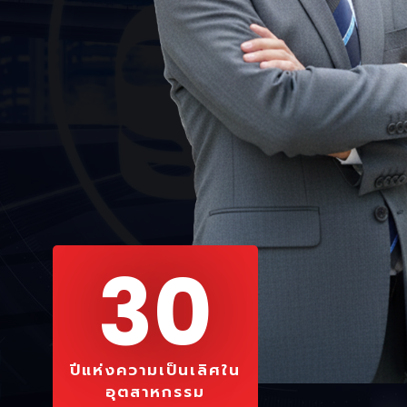
30
ปีแห่งความเป็นเลิศใน
อุตสาหกรรม